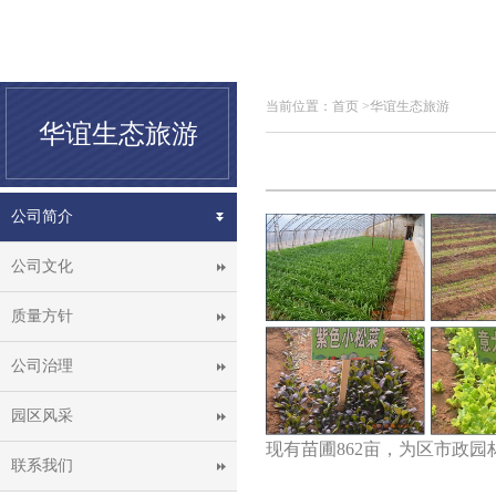
当前位置：
首页
>华谊生态旅游
华谊生态旅游
公司简介
公司文化
质量方针
公司治理
园区风采
现有苗圃862亩，为区市政
联系我们